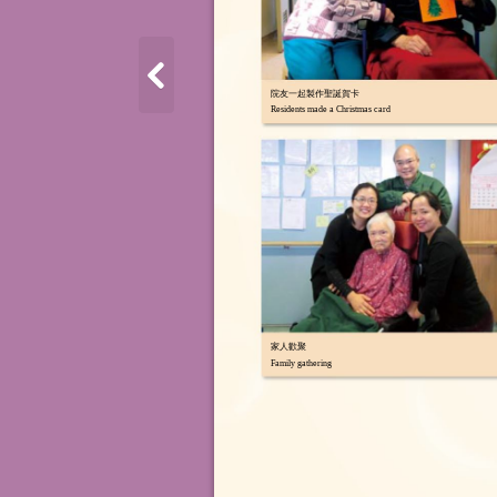
院友一起製作聖誕賀卡
Residents made a Christmas card
家人歡聚
Family gathering