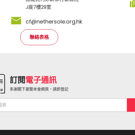
J座7樓29室
cf@nethersole.org.hk
聯絡表格
訂閱
電子通訊
多謝閣下瀏覽本會網頁，請即登記