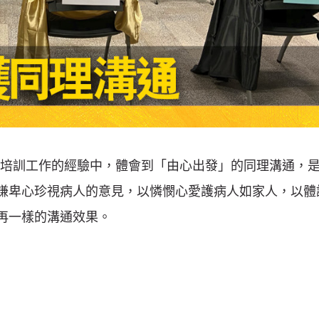
E) 培訓工作的經驗中，體會到「由心出發」的同理溝通，
謙卑心珍視病人的意見，以憐憫心愛護病人如家人，以體
再一樣的溝通效果。