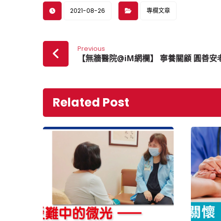
2021-08-26
專欄文章
Previous
【無牆醫院@iM網欄】 寧養關顧 圓善安
Related Post