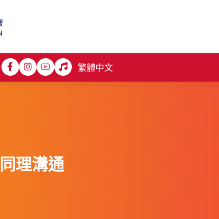
繁體中文
護同理溝通