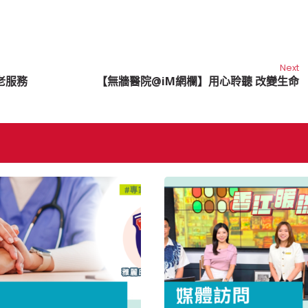
Next
老服務
【無牆醫院@iM網欄】用心聆聽 改變生命