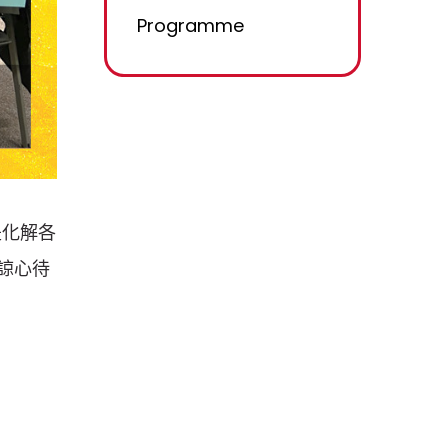
Programme
是化解各
諒心待