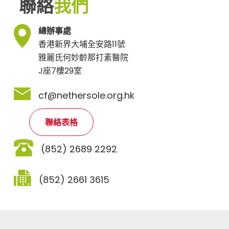
聯絡
我們
總辦事處
香港新界大埔全安路11號
雅麗氏何妙齡那打素醫院
J座7樓29室
cf@nethersole.org.hk
聯絡表格
(852) 2689 2292
(852) 2661 3615