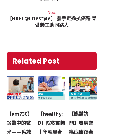
Next
【HKET@Lifestyle】 攜手走過抗癌路 樂
做義工助同路人
Related Post
【am730】
【healthy:
【媒體訪
災難中的微
D】院牧關懷
問】賽馬會
光——院牧
｜年輕患者
癌症康復者