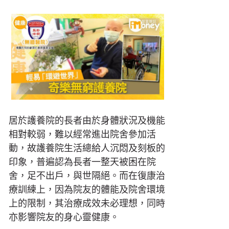
居於護養院的長者由於身體狀況及機能
相對較弱，難以經常進出院舍參加活
動，故護養院生活總給人沉悶及刻板的
印象，普遍認為長者一整天被困在院
舍，足不出戶，與世隔絕。而在復康治
療訓練上，因為院友的體能及院舍環境
上的限制，其治療成效未必理想，同時
亦影響院友的身心靈健康。