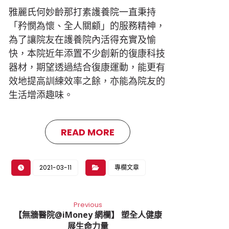
雅麗氏何妙齡那打素護養院一直秉持
「矜憫為懷、全人關顧」的服務精神，
為了讓院友在護養院內活得充實及愉
快，本院近年添置不少創新的復康科技
器材，期望透過結合復康運動，能更有
效地提高訓練效率之餘，亦能為院友的
生活增添趣味。
READ MORE
2021-03-11
專欄文章
Previous
【無牆醫院@iMoney 網欄】 塑全人健康
展生命力量