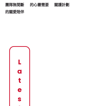
團隊無間斷
的心靈需要
關護計劃
的關愛陪伴
L
a
t
e
s