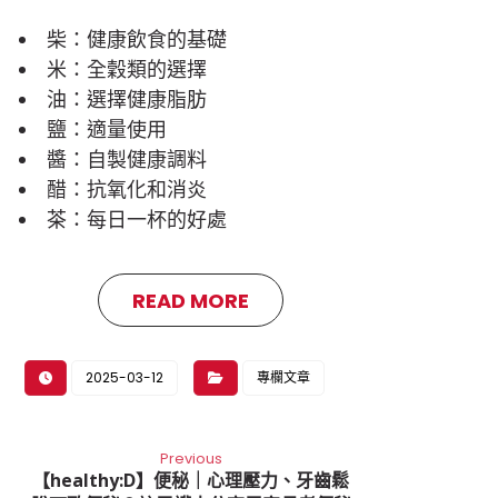
柴：健康飲食的基礎
米：全穀類的選擇
油：選擇健康脂肪
鹽：適量使用
醬：自製健康調料
醋：抗氧化和消炎
茶：每日一杯的好處
READ MORE
2025-03-12
專欄文章
Previous
【healthy:D】便秘｜心理壓力、牙齒鬆