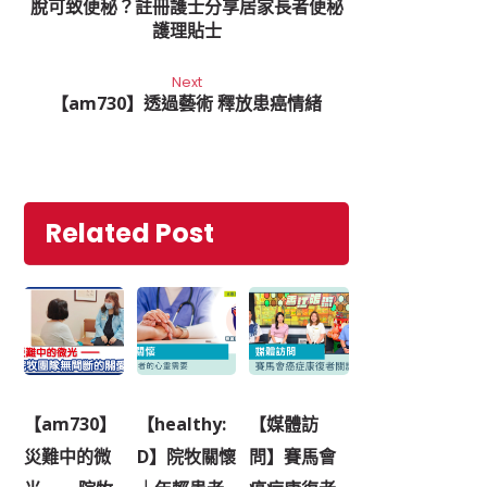
脫可致便秘？註冊護士分享居家長者便秘
護理貼士
Next
【am730】透過藝術 釋放患癌情緒
Related Post
【am730】
【healthy:
【媒體訪
災難中的微
D】院牧關懷
問】賽馬會