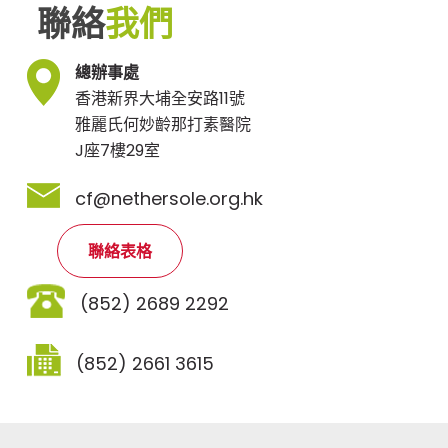
聯絡
我們
總辦事處
香港新界大埔全安路11號
雅麗氏何妙齡那打素醫院
J座7樓29室
cf@nethersole.org.hk
聯絡表格
(852) 2689 2292
(852) 2661 3615