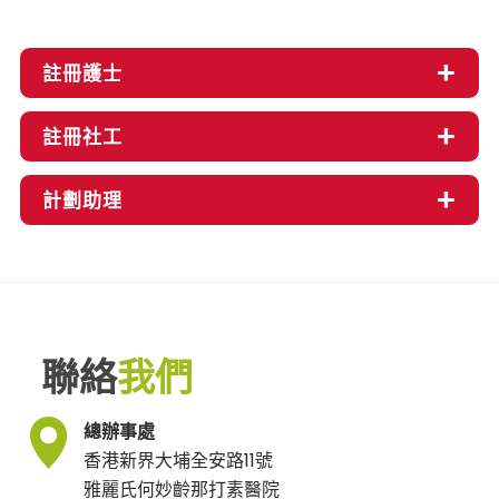
註冊護士
註冊社工
計劃助理
聯絡
我們
總辦事處
香港新界大埔全安路11號
雅麗氏何妙齡那打素醫院