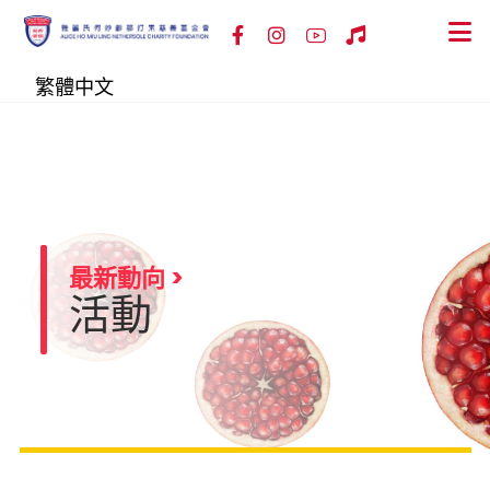
繁體中文
最新動向 >
活動