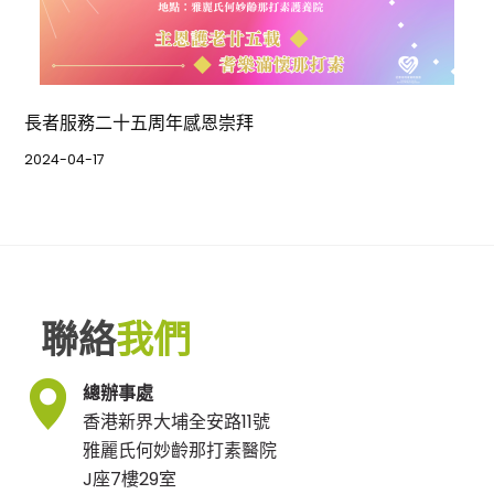
長者服務二十五周年感恩崇拜
2024-04-17
聯絡
我們
總辦事處
香港新界大埔全安路11號
雅麗氏何妙齡那打素醫院
J座7樓29室