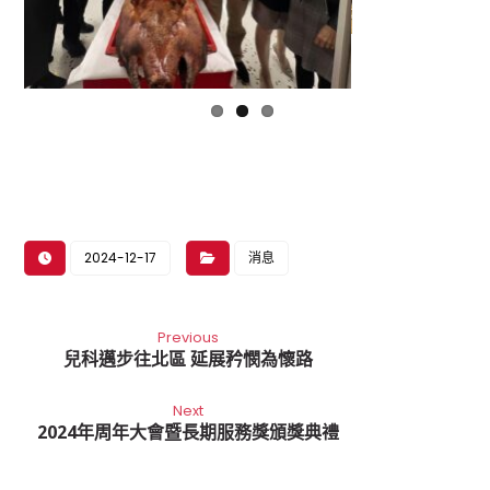
viou
t
s
2024-12-17
消息
Previous
兒科邁步往北區 延展矜憫為懷路
Next
2024年周年大會暨長期服務獎頒獎典禮