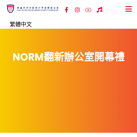
繁體中文
NORM翻新辦公室開幕禮