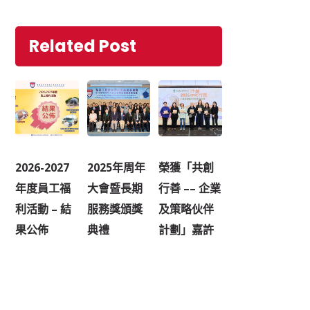
Related Post
2026-2027
2025年周年
榮獲「共創
年度員工福
大會暨長期
行善 –– 企業
利活動 – 結
服務獎頒獎
及策略伙伴
果公佈
典禮
計劃」嘉許