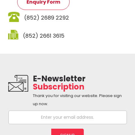
Enquiry Form
(852) 2689 2292
(852) 2661 3615
E-Newsletter
Subscription
Thank you for visiting our website. Please sign
up now.