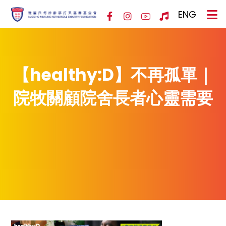
ENG
【healthy:D】不再孤單｜
院牧關顧院舍長者心靈需要