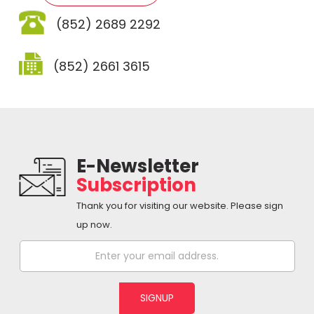
(852) 2689 2292
(852) 2661 3615
E-Newsletter
Subscription
Thank you for visiting our website. Please sign
up now.
SIGNUP