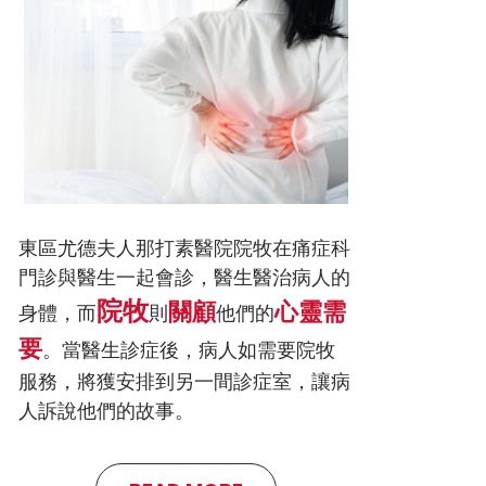
東區尤德夫人那打素醫院院牧在痛症科
門診與醫生一起會診，醫生醫治病人的
院牧
關顧
心靈需
身體，而
則
他們的
要
。當醫生診症後，病人如需要院牧
服務，將獲安排到另一間診症室，讓病
人訴說他們的故事。