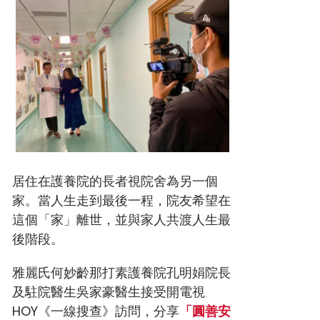
居住在護養院的長者視院舍為另一個
家。當人生走到最後一程，院友希望在
這個「家」離世，並與家人共渡人生最
後階段。
雅麗氏何妙齡那打素護養院孔明娟院長
及駐院醫生吳家豪醫生接受開電視
HOY《一線搜查》訪問，分享
「圓善安