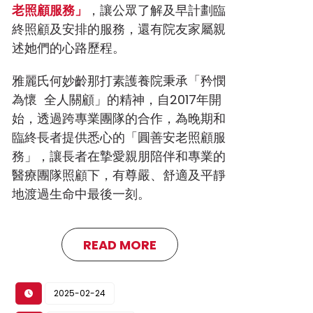
老照顧服務」
，讓公眾了解及早計劃臨
終照顧及安排的服務，還有院友家屬親
述她們的心路歷程。
雅麗氏何妙齡那打素護養院秉承「矜憫
為懷 全人關顧」的精神，自2017年開
始，透過跨專業團隊的合作，為晚期和
臨終長者提供悉心的「圓善安老照顧服
務」，讓長者在摯愛親朋陪伴和專業的
醫療團隊照顧下，有尊嚴、舒適及平靜
地渡過生命中最後一刻。
READ MORE
2025-02-24