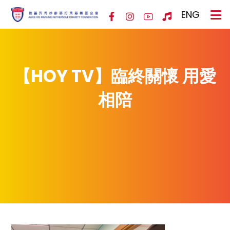
ENG
【HOY TV】臨終關懷 用愛
相陪