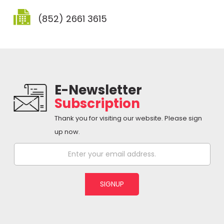
(852) 2661 3615
E-Newsletter
Subscription
Thank you for visiting our website. Please sign
up now.
SIGNUP